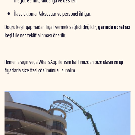
İnegöl, Gemlik, Mudanya ve OSB’ler)
İlave ekipman/aksesuar ve personel ihtiyacı
Doğru keşif yapmadan fiyat vermek sağlıklı değildir;
yerinde ücretsiz
keşif
ile net teklif alınması önerilir.
Hemen arayın veya WhatsApp iletişim hattımızdan bize ulaşın en iyi
fiyatlarla size özel çözümünüzü sunalım...