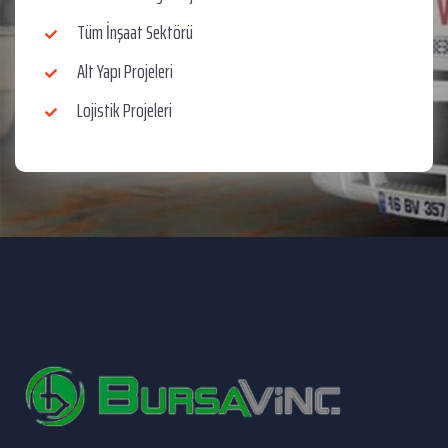
Tüm İnşaat Sektörü
Alt Yapı Projeleri
Lojistik Projeleri