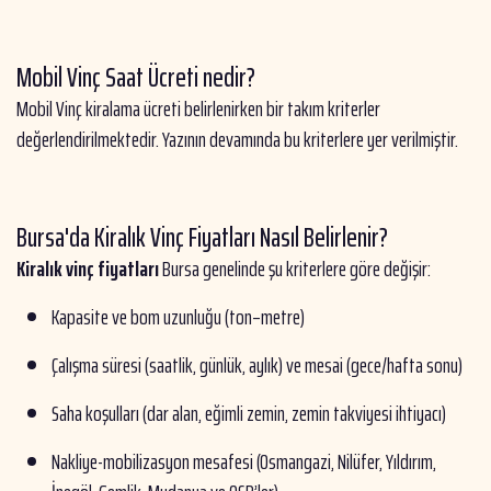
Mobil Vinç Saat Ücreti nedir?
Mobil Vinç kiralama ücreti belirlenirken bir takım kriterler
değerlendirilmektedir. Yazının devamında bu kriterlere yer verilmiştir.
Bursa'da Kiralık Vinç Fiyatları Nasıl Belirlenir?
Kiralık vinç fiyatları
Bursa genelinde şu kriterlere göre değişir:
Kapasite ve bom uzunluğu (ton–metre)
Çalışma süresi (saatlik, günlük, aylık) ve mesai (gece/hafta sonu)
Saha koşulları (dar alan, eğimli zemin, zemin takviyesi ihtiyacı)
Nakliye-mobilizasyon mesafesi (Osmangazi, Nilüfer, Yıldırım,