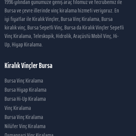
1996 yılından günümüze geniş araç filomuz ve tecrübemiz ile
Bursa ve çevre illerinde vinç kiralama hizmeti veriyoruz. En
iyi fiyatlar ile Kiralık Vinçler, Bursa Vinç Kiralama, Bursa
kiralık vinç, Bursa Sepetli Vinç, Bursa da Kiralık Vinçler Sepetli
Vinç Kiralama, Teleskopik, Hidrolik, Araçüstü Mobil Vinç, Hi-
Up, Hiyap Kiralama.
Kiralık Vinçler Bursa
Bursa Vinç Kiralama
Bursa Hiyap Kiralama
Bursa Hi-Up Kiralama
Vinç Kiralama
Bursa Vinç Kiralama
Nilüfer Vinç Kiralama
Osmangazi Vinç Kiralama