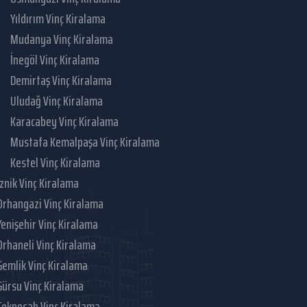
Yıldırım Vinç Kiralama
Mudanya Vinç Kiralama
İnegöl Vinç Kiralama
Demirtaş Vinç Kiralama
Uludağ Vinç Kiralama
Karacabey Vinç Kiralama
Mustafa Kemalpaşa Vinç Kiralama
Kestel Vinç Kiralama
İznik Vinç Kiralama
Orhangazi Vinç Kiralama
Yenişehir Vinç Kiralama
Orhaneli Vinç Kiralama
Gemlik Vinç Kiralama
Gürsu Vinç Kiralama
Teknosab Vinç Kiralama