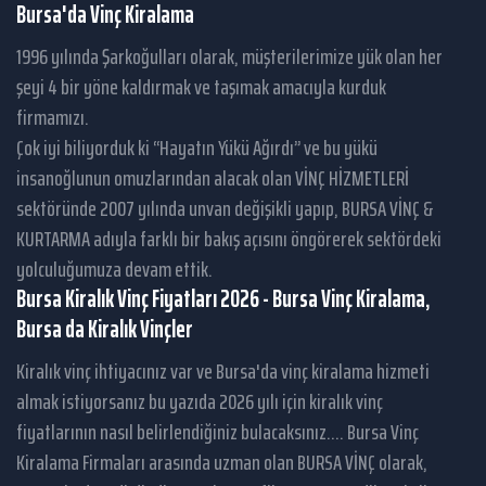
Bursa'da Vinç Kiralama
1996 yılında Şarkoğulları olarak, müşterilerimize yük olan her
şeyi 4 bir yöne kaldırmak ve taşımak amacıyla kurduk
firmamızı.
Çok iyi biliyorduk ki “Hayatın Yükü Ağırdı” ve bu yükü
insanoğlunun omuzlarından alacak olan VİNÇ HİZMETLERİ
sektöründe 2007 yılında unvan değişikli yapıp, BURSA VİNÇ &
KURTARMA adıyla farklı bir bakış açısını öngörerek sektördeki
yolculuğumuza devam ettik.
Bursa Kiralık Vinç Fiyatları 2026 - Bursa Vinç Kiralama,
Bursa da Kiralık Vinçler
Kiralık vinç ihtiyacınız var ve Bursa'da vinç kiralama hizmeti
almak istiyorsanız bu yazıda 2026 yılı için kiralık vinç
fiyatlarının nasıl belirlendiğiniz bulacaksınız.... Bursa Vinç
Kiralama Firmaları arasında uzman olan BURSA VİNÇ olarak,