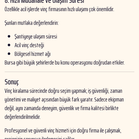
8. Hızlı Müdahale ve Ulaşım Süresi
Özellikle acil işlerde vinç firmasının hızlı ulaşımı çok önemlidir.
Şunları mutlaka değerlendirin:
Şantiyeye ulaşım süresi
Acil vinç desteği
Bölgesel hizmet ağı
Bursa gibi büyük şehirlerde bu konu operasyonu doğrudan etkiler.
Sonuç
Vinç kiralama sürecinde doğru seçim yapmak; iş güvenliği, zaman
yönetimi ve maliyet açısından büyük fark yaratır. Sadece ekipman
değil, aynı zamanda deneyim, güvenlik ve firma kalitesi birlikte
değerlendirilmelidir.
Profesyonel ve güvenli vinç hizmeti için doğru firma ile çalışmak,