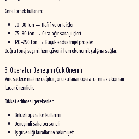
Genel örnek kullanım:
20–30 ton → Hafif ve orta işler
75–80 ton → Orta-ağır sanayi işleri
120–250 ton → Büyük endüstriyel projeler
Doğru tonaj seçimi, hem güvenli hem ekonomik çalışma sağlar.
3. Operatör Deneyimi Çok Önemli
Vinç sadece makine değildir; onu kullanan operatör en az ekipman
kadar önemlidir.
Dikkat edilmesi gerekenler:
Belgeli operatör kullanımı
Deneyimli saha personeli
İş güvenliği kurallarına hakimiyet