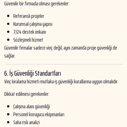
Güvenilir bir firmada olması gerekenler:
Referanslı projeler
Kurumsal çalışma yapısı
7/24 destek imkanı
Sözleşmeli hizmet
Güvenilir firmalar sadece vinç değil, aynı zamanda proje güvenliği de
sağlar.
6. İş Güvenliği Standartları
Vinç kiralama hizmeti mutlaka iş güvenliği kurallarına uygun olmalıdır.
Dikkat edilmesi gerekenler:
Çalışma alanı güvenliği
Personel koruyucu ekipmanları
Saha risk analizi