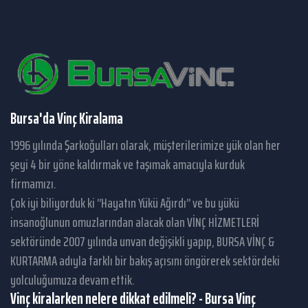
Bursa'da Vinç Kiralama
1996 yılında Şarkoğulları olarak, müşterilerimize yük olan her
şeyi 4 bir yöne kaldırmak ve taşımak amacıyla kurduk
firmamızı.
Çok iyi biliyorduk ki “Hayatın Yükü Ağırdı” ve bu yükü
insanoğlunun omuzlarından alacak olan VİNÇ HİZMETLERİ
sektöründe 2007 yılında unvan değişikli yapıp, BURSA VİNÇ &
KURTARMA adıyla farklı bir bakış açısını öngörerek sektördeki
yolculuğumuza devam ettik.
Vinç kiralarken nelere dikkat edilmeli? - Bursa Vinç