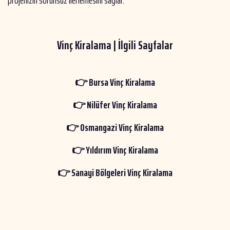
projenizin sorunsuz ilerlemesini sağlar.
Vinç Kiralama | İlgili Sayfalar
👉
Bursa Vinç Kiralama
👉
Nilüfer Vinç Kiralama
👉
Osmangazi Vinç Kiralama
👉
Yıldırım Vinç Kiralama
👉
Sanayi Bölgeleri Vinç Kiralama