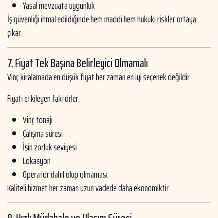
Yasal mevzuata uygunluk
İş güvenliği ihmal edildiğinde hem maddi hem hukuki riskler ortaya
çıkar.
7. Fiyat Tek Başına Belirleyici Olmamalı
Vinç kiralamada en düşük fiyat her zaman en iyi seçenek değildir.
Fiyatı etkileyen faktörler:
Vinç tonajı
Çalışma süresi
İşin zorluk seviyesi
Lokasyon
Operatör dahil olup olmaması
Kaliteli hizmet her zaman uzun vadede daha ekonomiktir.