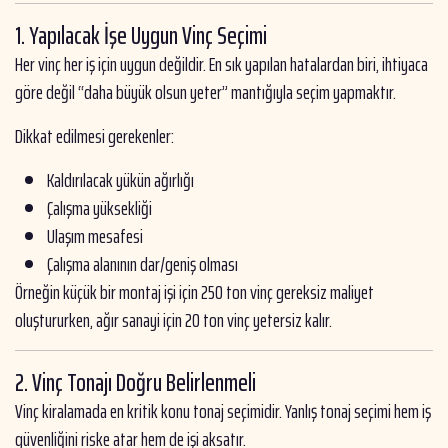
1. Yapılacak İşe Uygun Vinç Seçimi
Her vinç her iş için uygun değildir. En sık yapılan hatalardan biri, ihtiyaca
göre değil “daha büyük olsun yeter” mantığıyla seçim yapmaktır.
Dikkat edilmesi gerekenler:
Kaldırılacak yükün ağırlığı
Çalışma yüksekliği
Ulaşım mesafesi
Çalışma alanının dar/geniş olması
Örneğin küçük bir montaj işi için 250 ton vinç gereksiz maliyet
oluştururken, ağır sanayi için 20 ton vinç yetersiz kalır.
2. Vinç Tonajı Doğru Belirlenmeli
Vinç kiralamada en kritik konu tonaj seçimidir. Yanlış tonaj seçimi hem iş
güvenliğini riske atar hem de işi aksatır.