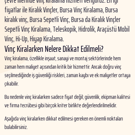
çevre illerinde vinç kiralama hizmeti veriyoruz. En iyi
fiyatlar ile Kiralık Vinçler, Bursa Vinç Kiralama, Bursa
kiralık vinç, Bursa Sepetli Vinç, Bursa da Kiralık Vinçler
Sepetli Vinç Kiralama, Teleskopik, Hidrolik, Araçüstü Mobil
Vinç, Hi-Up, Hiyap Kiralama.
Vinç Kiralarken Nelere Dikkat Edilmeli?
Vinç kiralama, özellikle inşaat, sanayi ve montaj sektörlerinde hem
zaman hem maliyet açısından kritik bir hizmettir. Ancak doğru vinç
seçilmediğinde iş güvenliği riskleri, zaman kaybı ve ek maliyetler ortaya
çıkabilir.
Bu nedenle vinç kiralarken sadece fiyat değil; güvenlik, ekipman kalitesi
ve firma tecrübesi gibi birçok kriter birlikte değerlendirilmelidir.
Aşağıda vinç kiralarken dikkat edilmesi gereken en önemli noktaları
bulabilirsiniz.