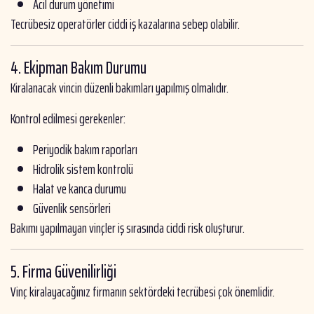
Acil durum yönetimi
Tecrübesiz operatörler ciddi iş kazalarına sebep olabilir.
4. Ekipman Bakım Durumu
Kiralanacak vincin düzenli bakımları yapılmış olmalıdır.
Kontrol edilmesi gerekenler:
Periyodik bakım raporları
Hidrolik sistem kontrolü
Halat ve kanca durumu
Güvenlik sensörleri
Bakımı yapılmayan vinçler iş sırasında ciddi risk oluşturur.
5. Firma Güvenilirliği
Vinç kiralayacağınız firmanın sektördeki tecrübesi çok önemlidir.